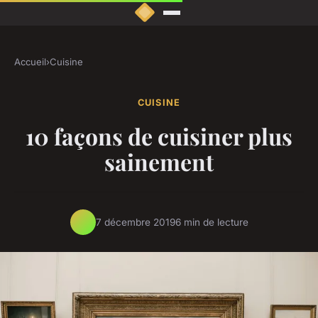
Accueil
›
Cuisine
CUISINE
10 façons de cuisiner plus
sainement
7 décembre 2019
6 min de lecture