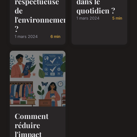
respectueuse
dans le
de
quotidien ?
l'environnement
1 mars 2024
5 min
?
1 mars 2024
6 min
Comment
réduire
l'impact