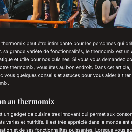
un thermomix peut être intimidante pour les personnes qui dé
sa grande variété de fonctionnalités, le thermomix est un o
tique et utile pour nos cuisines. Si vous vous demandez 
otre thermomix, vous êtes au bon endroit. Dans cet article,
 vous quelques conseils et astuces pour vous aider à tirer l
mix.
ion au thermomix
t un gadget de cuisine très innovant qui permet aux cons
ts variés et nutritifs. Il est très apprécié dans le monde enti
ilisation et de ses fonctionnalités puissantes. Lorsque vous a