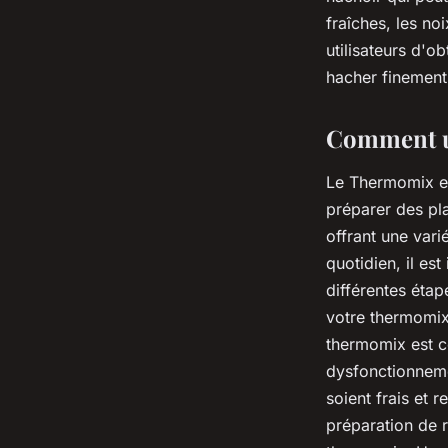
fraîches, les n
utilisateurs d'o
hacher finement
Comment ut
Le Thermomix est
préparer des plat
offrant une vari
quotidien, il es
différentes étap
votre thermomix
thermomix est c
dysfonctionneme
soient frais et 
préparation de r