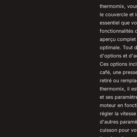
thermomix, vous
le couvercle et 
essentiel que vo
fonctionnalités 
aperçu complet d
optimale. Tout 
d'options et d'a
Ces options incl
café, une press
retiré ou rempla
thermomix, il es
et ses paramètr
moteur en fonct
régler la vitess
d'autres paramè
cuisson pour vot