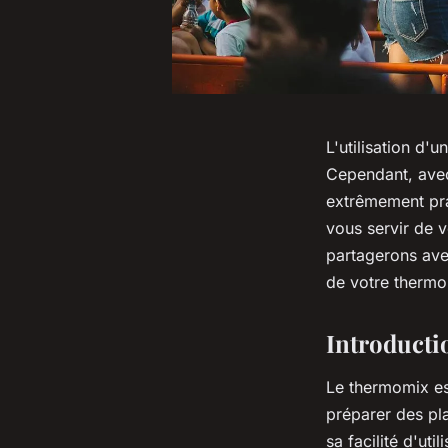
L'utilisation d'
Cependant, avec 
extrêmement pra
vous servir de v
partagerons avec
de votre thermo
Introduct
Le thermomix es
préparer des pla
sa facilité d'ut