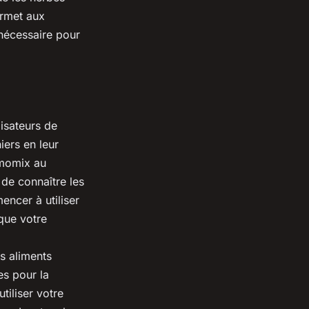
ermet aux
 nécessaire pour
lisateurs de
niers en leur
ermomix au
 de connaître les
encer à utiliser
que votre
s aliments
es pour la
tiliser votre