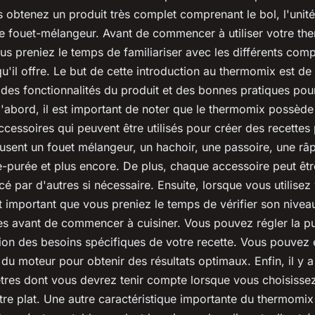
 obtenez un produit très complet comprenant le bol, l'uni
le fouet-mélangeur. Avant de commencer à utiliser votre the
us preniez le temps de familiariser avec les différents com
qu'il offre. Le but de cette introduction au thermomix est de 
es fonctionnalités du produit et des bonnes pratiques pour 
d'abord, il est important de noter que le thermomix possède
ccessoires qui peuvent être utilisés pour créer des recettes 
usent un fouet mélangeur, un hachoir, une passoire, une râ
e-purée et plus encore. De plus, chaque accessoire peut êtr
cé par d'autres si nécessaire. Ensuite, lorsque vous utilisez
t important que vous preniez le temps de vérifier son nive
es avant de commencer à cuisiner. Vous pouvez régler la p
ion des besoins spécifiques de votre recette. Vous pouvez
e du moteur pour obtenir des résultats optimaux. Enfin, il y a
tres dont vous devrez tenir compte lorsque vous choisisse
re plat. Une autre caractéristique importante du thermomix