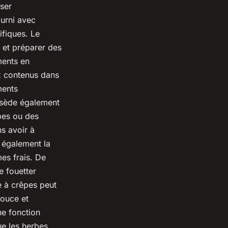
iser
ourni avec
ifiques. Le
 et préparer des
ments en
x contenus dans
ments
ssède également
pes ou des
s avoir à
e également la
mes frais. De
e fouetter
e à crêpes peut
douce et
ne fonction
ue les herbes