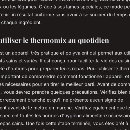
oix ou les légumes. Grâce à ses lames spéciales, ce mode p
btenir un résultat uniforme sans avoir à se soucier du temps
 chaque ingrédient.
iliser le thermomix au quotidien
 un appareil très pratique et polyvalent qui permet aux uti
s sains et variés. Il est conçu pour faciliter la vie des cuisi
été d'options pour préparer leurs repas. Pour utiliser le th
t important de comprendre comment fonctionne l'appareil et
es nécessaires pour en tirer le meilleur parti. Avant de comm
, vous devrez prendre quelques précautions. Vérifiez bien 
orrectement branché et qu'il ne présente aucun signe de
nt avant de le mettre en marche. Vérifiez également que le
respectent toutes les normes d'hygiène alimentaire nécessair
epas sains. Une fois cette étape terminée, vous êtes prêt à u