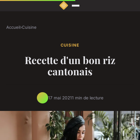
Accueil
›
Cuisine
CUISINE
Recette d'un bon riz
cantonais
17 mai 2021
1 min de lecture