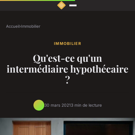
Accueil
›
Immobilier
IMMOBILIER
Qu'est-ce qu'un
intermédiaire hypothécaire
?
30 mars 2021
3 min de lecture