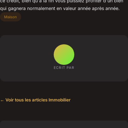
ce crédit, bien qu'à la fin vous puissiez profiter d'un bien
qui gagnera normalement en valeur année après année.
Maison
ECRIT PAR
← Voir tous les articles Immobilier