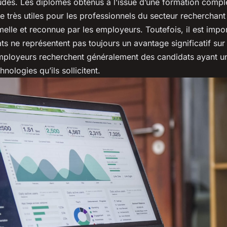
tudes. Les diplômes obtenus à l’issue d’une formation compl
 très utiles pour les professionnels du secteur recherchant
rmelle et reconnue par les employeurs. Toutefois, il est impo
ats ne représentent pas toujours un avantage significatif su
 employeurs recherchent généralement des candidats ayant u
nologies qu’ils sollicitent.