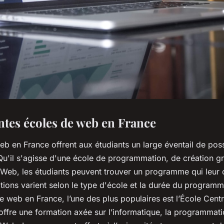
entes écoles de web en France
b en France offrent aux étudiants un large éventail de poss
 Qu'il s'agisse d'une école de programmation, de création 
eb, les étudiants peuvent trouver un programme qui leur 
ions varient selon le type d'école et la durée du programme
de web en France, l’une des plus populaires est l’École Centr
fre une formation axée sur l’informatique, la programmatio