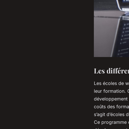
Les différ
Les écoles de we
leur formation.
développement W
coûts des format
s’agit d’écoles 
Ce programme of