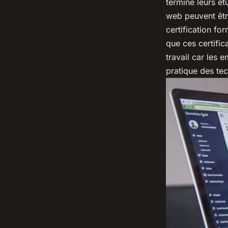
terminé leurs é
web peuvent être
certification fo
que ces certific
travail car les
pratique des tech