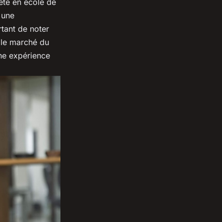
ète en école de
 une
rtant de noter
r le marché du
ne expérience