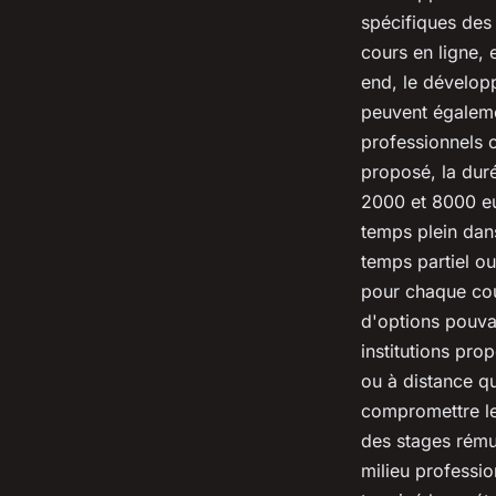
spécifiques des
cours en ligne, 
end, le dévelop
peuvent égalemen
professionnels 
proposé, la duré
2000 et 8000 eu
temps plein dan
temps partiel ou
pour chaque cou
d'options pouva
institutions pro
ou à distance qu
compromettre l
des stages rému
milieu professi