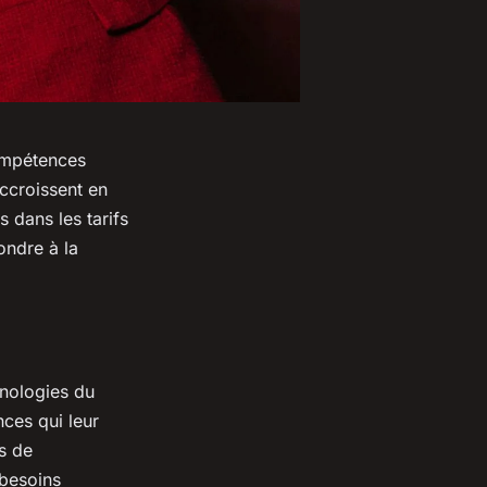
compétences
ccroissent en
s dans les tarifs
ondre à la
hnologies du
ces qui leur
es de
besoins