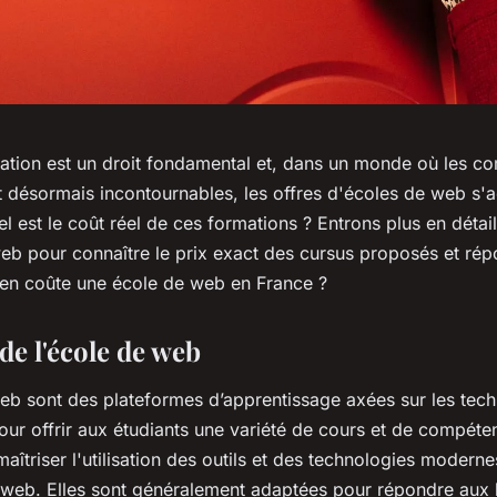
cation est un droit fondamental et, dans un monde où les 
 désormais incontournables, les offres d'écoles de web s'a
l est le coût réel de ces formations ? Entrons plus en détail
eb pour connaître le prix exact des cursus proposés et rép
en coûte une école de web en France ?
de l'école de web
eb sont des plateformes d’apprentissage axées sur les tec
ur offrir aux étudiants une variété de cours et de compéten
aîtriser l'utilisation des outils et des technologies modern
eb. Elles sont généralement adaptées pour répondre aux 