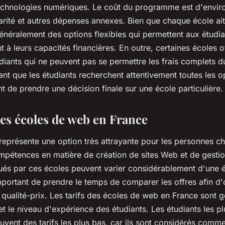
echnologies numériques. Le coût du programme est d'envi
larité et autres dépenses annexes. Bien que chaque école ai
e généralement des options flexibles qui permettent aux étudi
nt à leurs capacités financières. En outre, certaines écoles o
diants qui ne peuvent pas se permettre les frais complets 
nt que les étudiants recherchent attentivement toutes les o
t de prendre une décision finale sur une école particulière.
des écoles de web en France
représente une option très attrayante pour les personnes c
mpétences en matière de création de sites Web et de gesti
iqués par ces écoles peuvent varier considérablement d'une 
 important de prendre le temps de comparer les offres afin d'
 qualité-prix. Les tarifs des écoles de web en France sont 
et le niveau d'expérience des étudiants. Les étudiants les p
uvent des tarifs les plus bas, car ils sont considérés comm