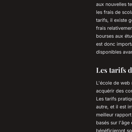
aux nouvelles t
les frais de sco
tarifs, il exist
frais relativeme
bourses aux étu
est donc importa
disponibles avan
Les tarifs 
L'école de web 
acquérir des co
Les tarifs prat
autre, et il est
meilleur rapport
basés sur l'âge 
bénéficieront so