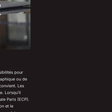
ibilités pour
graphique ou de
convient. Les
. Lorsqu’il
ale Paris (ECP).
n et le