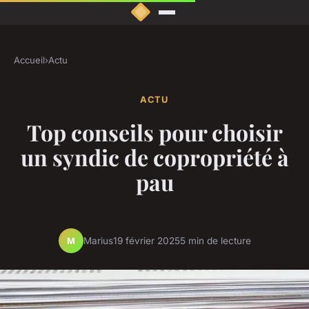
Accueil
›
Actu
ACTU
Top conseils pour choisir
un syndic de copropriété à
pau
Marius
19 février 2025
5 min de lecture
M