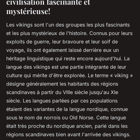
civilisation fascinante et
mystérieuse!
Les vikings sont l'un des groupes les plus fascinants
et les plus mystérieux de l'histoire. Connus pour leurs
exploits de guerre, leur bravoure et leur soif de
voyage, ils ont également laissé derrière eux un
héritage linguistique qui reste encore aujourd'hui. La
langue des vikings est une partie intégrante de leur
culture qui mérite d'être explorée. Le terme « viking »
désigne généralement les habitants des régions
scandinaves à partir du VIIIe siècle jusqu'au XIe
siècle. Les langues parlées par ces populations
étaient des variantes de la langue nordique, connue
sous le nom de norrois ou Old Norse. Cette langue
était très proche du nordique ancien, parlé dans les
régions scandinaves bien avant l'arrivée des vikings.