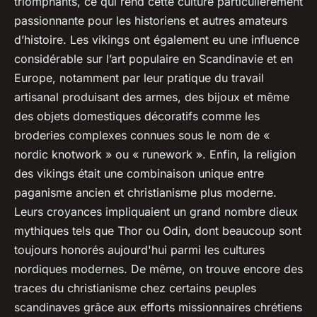
triomphants, ce qui rend cette culture particulièrement
passionnante pour les historiens et autres amateurs
d’histoire. Les vikings ont également eu une influence
considérable sur l’art populaire en Scandinavie et en
Europe, notamment par leur pratique du travail
artisanal produisant des armes, des bijoux et même
des objets domestiques décoratifs comme les
broderies complexes connues sous le nom de «
nordic knotwork » ou « runework ». Enfin, la religion
des vikings était une combinaison unique entre
paganisme ancien et christianisme plus moderne.
Leurs croyances impliquaient un grand nombre dieux
mythiques tels que Thor ou Odin, dont beaucoup sont
toujours honorés aujourd'hui parmi les cultures
nordiques modernes. De même, on trouve encore des
traces du christianisme chez certains peuples
scandinaves grâce aux efforts missionnaires chrétiens