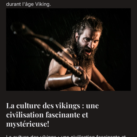
durant l'âge Viking.
La culture des vikings : une
civilisation fascinante et
mystérieuse!
La culture des vikings : une civilisation fascinante et