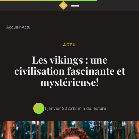
Accueil
›
Actu
ACTU
Les vikings : une
civilisation fascinante et
mystérieuse!
1 janvier 2023
13 min de lecture