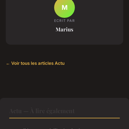
M
ECRIT PAR
Marius
← Voir tous les articles Actu
Actu — À lire également