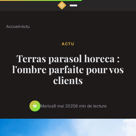
Accueil
›
Actu
ACTU
Terras parasol horeca :
l'ombre parfaite pour vos
clients
Marius
8 mai 2025
6 min de lecture
M