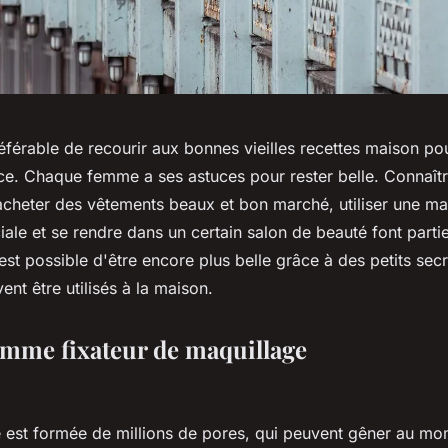
préférable de recourir aux bonnes vieilles recettes maison po
e. Chaque femme a ses astuces pour rester belle. Connaîtr
cheter des vêtements beaux et bon marché, utiliser une m
ale et se rendre dans un certain salon de beauté font parti
 est possible d'être encore plus belle grâce à des petits secr
nt être utilisés à la maison.
omme fixateur de maquillage
 est formée de millions de pores, qui peuvent gêner au m