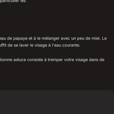
articulier les
rceau de papaye et à le mélanger avec un peu de miel. Le
ffit de se laver le visage à l'eau courante.
e bonne astuce consiste à tremper votre visage dans de