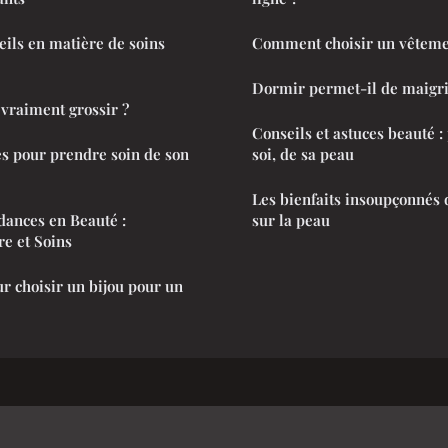
eils en matière de soins
Comment choisir un vêtemen
Dormir permet-il de maigri
 vraiment grossir ?
Conseils et astuces beauté :
es pour prendre soin de son
soi, de sa peau
Les bienfaits insoupçonnés d
dances en Beauté :
sur la peau
re et Soins
 choisir un bijou pour un