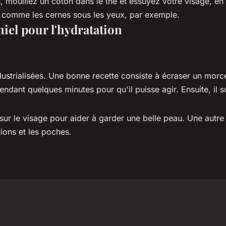
 mouillez un coton dans le thé et essuyez votre visage, en p
 comme les cernes sous les yeux, par exemple.
iel pour l'hydratation
industrialisées. Une bonne recette consiste à écraser un mo
ndant quelques minutes pour qu'il puisse agir. Ensuite, il su
 sur le visage pour aider à garder une belle peau. Une autr
ions et les poches.