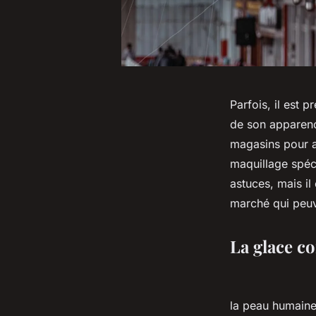
Parfois, il est 
de son apparenc
magasins pour a
maquillage spéci
astuces, mais il
marché qui peuve
La glace c
la peau humaine