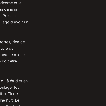
ticerne et la
és dans un
e. Pressez
llage d'avoir un
ortes, rien de
utile de
 peu de miel et
 doit être
 ou à étudier en
oulager les
l suffit de
ne nuit. Le