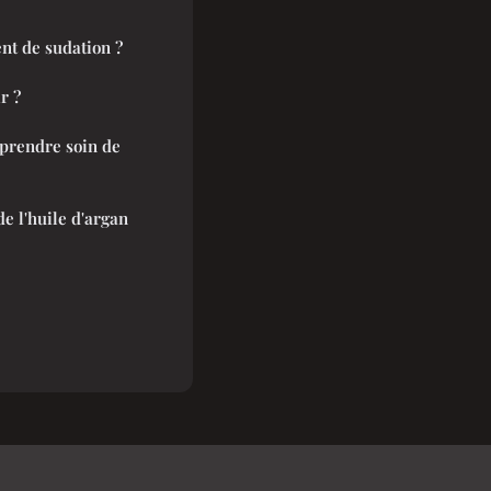
t de sudation ?
r ?
 prendre soin de
e l'huile d'argan