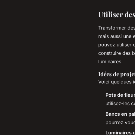
Utiliser de
Transformer des
mais aussi une 
pouvez utiliser 
construire des 
luminaires.
Idées de proje
Voici quelques 
Pots de fleu
utilisez-les 
Bancs en pa
pourrez vous 
Luminaires e