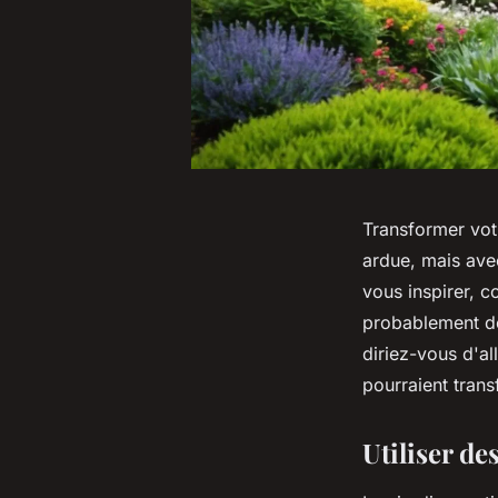
Transformer votr
ardue, mais ave
vous inspirer, c
probablement déj
diriez-vous d'al
pourraient trans
Utiliser de