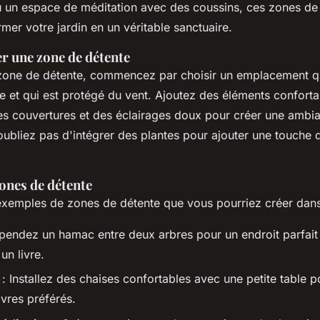
u un espace de méditation avec des coussins, ces zones de
mer votre jardin en un véritable sanctuaire.
 une zone de détente
zone de détente, commencez par choisir un emplacement qu
e et qui est protégé du vent. Ajoutez des éléments confor
es couvertures et des éclairages doux pour créer une ambi
oubliez pas d'intégrer des plantes pour ajouter une touche 
ones de détente
exemples de zones de détente que vous pourriez créer dans 
pendez un hamac entre deux arbres pour un endroit parfait 
 un livre.
: Installez des chaises confortables avec une petite table 
ivres préférés.