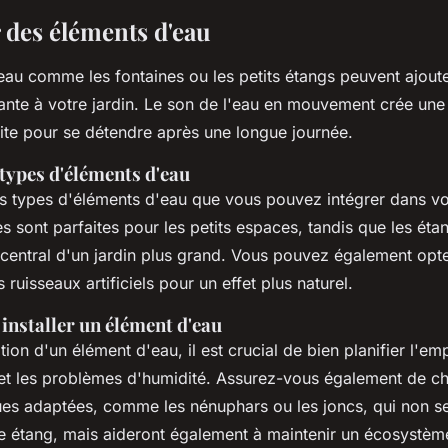
 des éléments d'eau
eau comme les fontaines ou les petits étangs peuvent ajout
ante à votre jardin. Le son de l'eau en mouvement crée un
aite pour se détendre après une longue journée.
 types d'éléments d'eau
urs types d'éléments d'eau que vous pouvez intégrer dans vot
s sont parfaites pour les petits espaces, tandis que les ét
t central d'un jardin plus grand. Vous pouvez également opt
ruisseaux artificiels pour un effet plus naturel.
installer un élément d'eau
lation d'un élément d'eau, il est crucial de bien planifier l'
s et les problèmes d'humidité. Assurez-vous également de ch
ques adaptées, comme les
nénuphars
ou les
joncs
, qui non 
re étang, mais aideront également à maintenir un écosystème