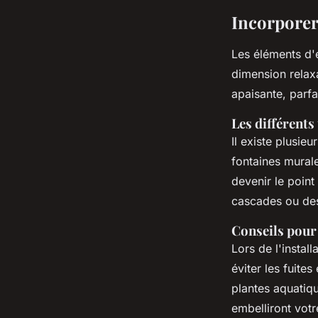
Incorporer
Les éléments d'
dimension relax
apaisante, parf
Les différents
Il existe plusie
fontaines murale
devenir le poin
cascades ou des 
Conseils pour 
Lors de l'instal
éviter les fuite
plantes aquati
embelliront vot