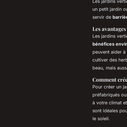
Les jardins vert
un petit jardin 
servir de
barriè
Les avantages 
Les jardins vert
bénéfices env
peuvent aider à 
cultiver des he
beau, mais aussi
Comment créer
Pour créer un ja
préfabriqués ou
à votre climat e
sont idéales po
le soleil.