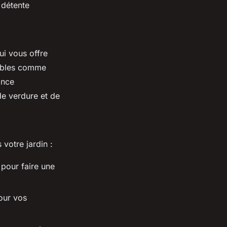
 détente
i vous offre
tables comme
ance
de verdure et de
votre jardin :
pour faire une
pour vos