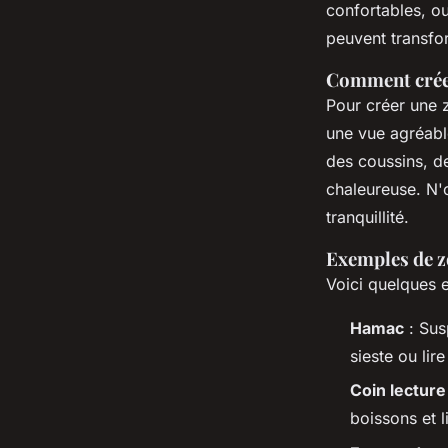
confortables, o
peuvent transfor
Comment créer
Pour créer une 
une vue agréabl
des coussins, d
chaleureuse. N'
tranquillité.
Exemples de z
Voici quelques 
Hamac
: Sus
sieste ou lire
Coin lecture
boissons et l