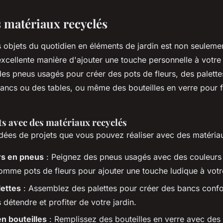
s matériaux recyclés
 objets du quotidien en éléments de jardin est non seuleme
excellente manière d'ajouter une touche personnelle à votr
des pneus usagés pour créer des pots de fleurs, des palett
bancs ou des tables, ou même des bouteilles en verre pour 
ts avec des matériaux recyclés
idées de projets que vous pouvez réaliser avec des matériau
rs en pneus
: Peignez des pneus usagés avec des couleurs 
comme pots de fleurs pour ajouter une touche ludique à votre
lettes
: Assemblez des palettes pour créer des bancs confo
détendre et profiter de votre jardin.
n bouteilles
: Remplissez des bouteilles en verre avec des