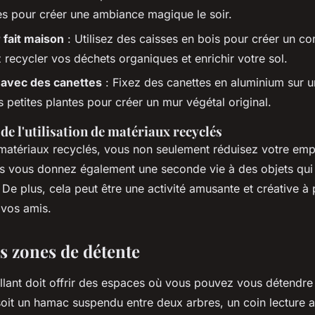
s pour créer une ambiance magique le soir.
fait maison
: Utilisez des caisses en bois pour créer un c
 recycler vos déchets organiques et enrichir votre sol.
 avec des canettes
: Fixez des canettes en aluminium sur u
 petites plantes pour créer un mur végétal original.
de l'utilisation de matériaux recyclés
s matériaux recyclés, vous non seulement réduisez votre emp
s vous donnez également une seconde vie à des objets qui 
 De plus, cela peut être une activité amusante et créative à
 vos amis.
s zones de détente
llant doit offrir des espaces où vous pouvez vous détendre e
soit un hamac suspendu entre deux arbres, un coin lecture 