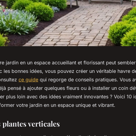
e jardin en un espace accueillant et florissant peut semble
c les bonnes idées, vous pouvez créer un véritable havre d
onsultez
ce guide
qui regorge de conseils pratiques. Vous 
à pensé à ajouter quelques fleurs ou à installer un coin dé
ler plus loin avec des idées vraiment innovantes ? Voici 10 i
former votre jardin en un espace unique et vibrant.
s plantes verticales