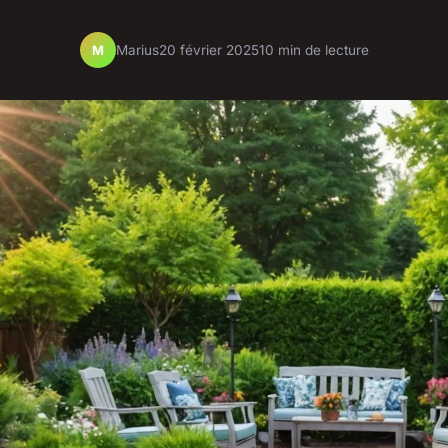
Marius
20 février 2025
10 min de lecture
M