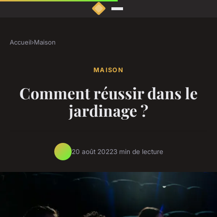
Accueil
›
Maison
MAISON
Comment réussir dans le
jardinage ?
20 août 2022
3 min de lecture