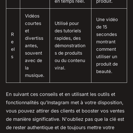
en temps réel.
produit.
Vidéos
Une vidéo
courtes
Utilisé pour
de 15
et
des tutoriels
R
secondes
divertiss
rapides, des
e
montrant
antes,
démonstration
el
comment
souvent
s de produits
s
utiliser un
avec de
ou du contenu
produit de
la
viral.
beauté.
musique.
En suivant ces conseils et en utilisant les outils et
fonctionnalités qu'Instagram met à votre disposition,
vous pouvez attirer des clients et booster vos ventes
de manière significative. N'oubliez pas que la clé est
de rester authentique et de toujours mettre votre