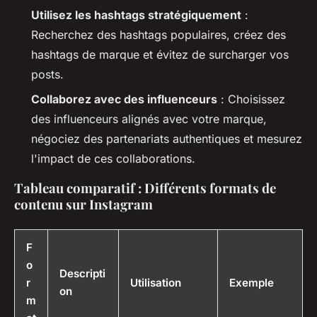
Utilisez les hashtags stratégiquement
:
Recherchez des hashtags populaires, créez des
hashtags de marque et évitez de surcharger vos
posts.
Collaborez avec des influenceurs
: Choisissez
des influenceurs alignés avec votre marque,
négociez des partenariats authentiques et mesurez
l'impact de ces collaborations.
Tableau comparatif : Différents formats de
contenu sur Instagram
F
o
Descripti
r
Utilisation
Exemple
on
m