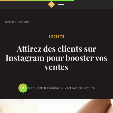
Accueil
›
Société
SOCIÉTÉ
Attirez des clients sur
Instagram pour booster vos
ventes
Marius
18 décembre 2024
8 min de lecture
M