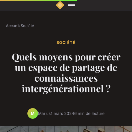
Accueil
›
Société
SOCIÉTÉ
Quels moyens pour créer
un espace de partage de
connaissances
intergénérationnel ?
Marius
1 mars 2024
6 min de lecture
M