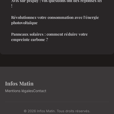
Avis sur pixpay : vos questions ont des réponses ici
!
Révolutionnez votre consommation avec l'énergie
photovoltaïque
Panneaux solaires : comment réduire votre
empreinte carbone ?
Infos Matin
Mentions légales
Contact
© 2026 Infos Matin. Tous droits réservés.