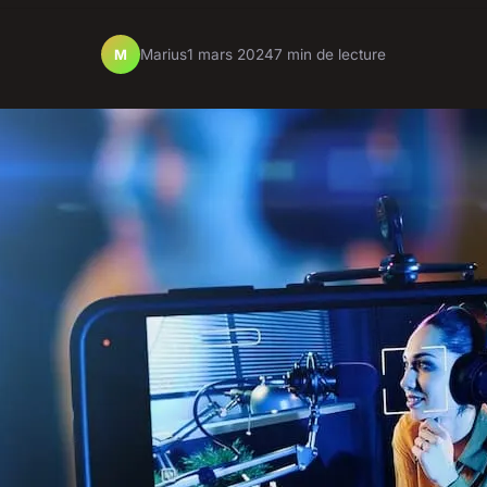
Marius
1 mars 2024
7 min de lecture
M