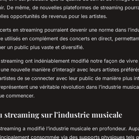
ir. De même, de nouvelles plateformes de streaming pourraie
lles opportunités de revenus pour les artistes.
certs en streaming pourraient devenir une norme dans l’indu
tre utilisés en complément des concerts en direct, permettant
er un public plus vaste et diversifié.
streaming ont indéniablement modifié notre façon de vivre 
 une nouvelle manière d’interagir avec leurs artistes préféré
rtistes de se connecter avec leur public de manière plus in
 représentent une véritable révolution dans l’industrie musical
que commencer.
u streaming sur l’industrie musicale
streaming a modifié l’industrie musicale en profondeur. Aupa
rincipalement consommée via des supports physiques tels qu