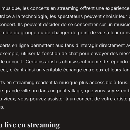
e musique, les concerts en streaming offrent une expérience
râce à la technologie, les spectateurs peuvent choisir leur
oncert. Ils peuvent décider de se concentrer sur un musicien
semble du groupe ou de changer de point de vue à leur con
certs en ligne permettent aux fans d’interagir directement av
 exemple, utiliser la fonction de chat pour envoyer des me
 le concert. Certains artistes choisissent même de répondre
ct, créant ainsi un véritable échange entre eux et leurs fan
erts en streaming rendent la musique plus accessible à tous
e grande ville ou dans un petit village, que vous soyez en
 vieux, vous pouvez assister à un concert de votre artiste 
s.
u live en streaming