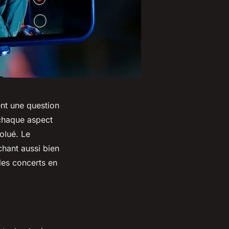
ent une question
 chaque aspect
olué. Le
chant aussi bien
les concerts en