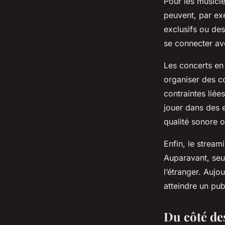
Pour les musici
peuvent, par ex
exclusifs ou des
se connecter ave
Les concerts en 
organiser des co
contraintes liée
jouer dans des 
qualité sonore o
Enfin, le streami
Auparavant, seul
l’étranger. Aujo
atteindre un pub
Du côté de