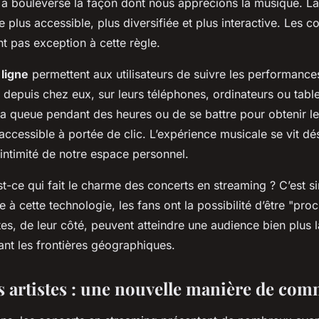
 a bouleversé la façon dont nous apprécions la musique. La
 plus accessible, plus diversifiée et plus interactive. Les c
t pas exception à cette règle.
n
ligne
permettent aux utilisateurs de suivre les performance
s depuis chez eux, sur leurs téléphones, ordinateurs ou table
la queue pendant des heures ou de se battre pour obtenir le
 accessible à portée de clic. L’expérience musicale se vit d
’intimité de notre espace personnel.
st-ce qui fait le charme des concerts en streaming ? C’est si
e à cette technologie, les fans ont la possibilité d’être "pro
stes, de leur côté, peuvent atteindre une audience bien plus l
ant les frontières géographiques.
s artistes : une nouvelle manière de co