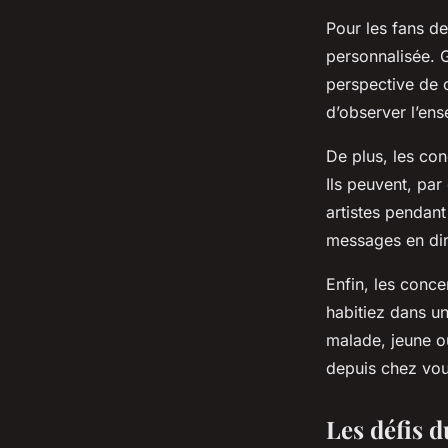
Pour les fans d
personnalisée. G
perspective de c
d’observer l’en
De plus, les con
Ils peuvent, par
artistes pendant
messages en dire
Enfin, les conc
habitiez dans un
malade, jeune ou
depuis chez vou
Les défis d