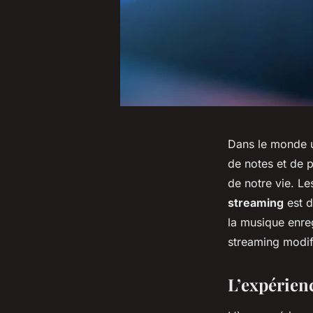
Dans le monde u
de notes et de 
de notre vie. L
streaming
est d
la musique enreg
streaming modifi
L’expérien