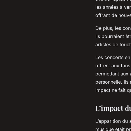
les années à ven
offrant de nouve
De plus, les con
Ils pourraient ê
artistes de touch
Les concerts en 
offrent aux fans
permettant aux a
personnelle. Ils
impact ne fait 
L’impact d
L’apparition du 
musique était p