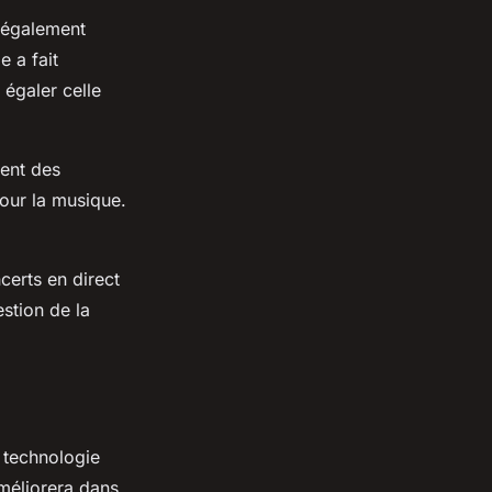
 également
e a fait
 égaler celle
vent des
our la musique.
certs en direct
stion de la
a technologie
améliorera dans