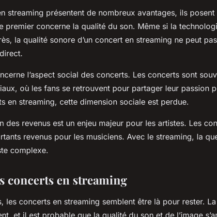
 en streaming présentent de nombreux avantages, ils posent
Le premier concerne la qualité du son. Même si la technologi
s, la qualité sonore d’un concert en streaming ne peut pas
direct.
ncerne l’aspect social des concerts. Les concerts sont sou
aux, où les fans se retrouvent pour partager leur passion p
ts en streaming, cette dimension sociale est perdue.
on des revenus est un enjeu majeur pour les artistes. Les con
tants revenus pour les musiciens. Avec le streaming, la que
ste complexe.
es concerts en streaming
, les concerts en streaming semblent être là pour rester. L
t, et il est probable que la qualité du son et de l’image s’