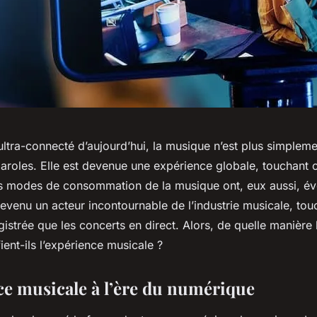
ltra-connecté d’aujourd’hui, la musique n’est plus simplem
paroles. Elle est devenue une expérience globale, touchant
es modes de consommation de la musique ont, eux aussi, év
evenu un acteur incontournable de l’industrie musicale, tou
istrée que les concerts en direct. Alors, de quelle manière 
ent-ils l’expérience musicale ?
ce musicale à l’ère du numérique