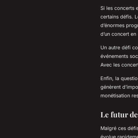
Si les concerts
certains défis. 
d’énormes progrè
d’un concert en 
Un autre défi co
événements soci
Avec les concer
Enfin, la questi
génèrent d’impor
monétisation re
Le futur d
Malgré ces défis
évolue rapidemen