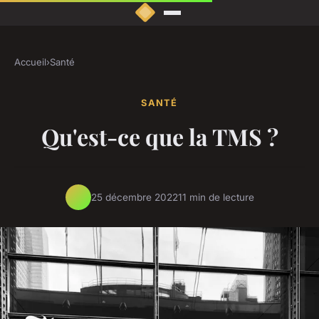
Accueil
›
Santé
SANTÉ
Qu'est-ce que la TMS ?
25 décembre 2022
11 min de lecture