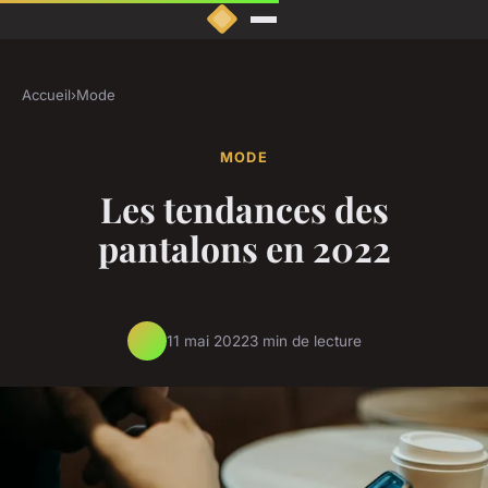
Accueil
›
Mode
MODE
Les tendances des
pantalons en 2022
11 mai 2022
3 min de lecture