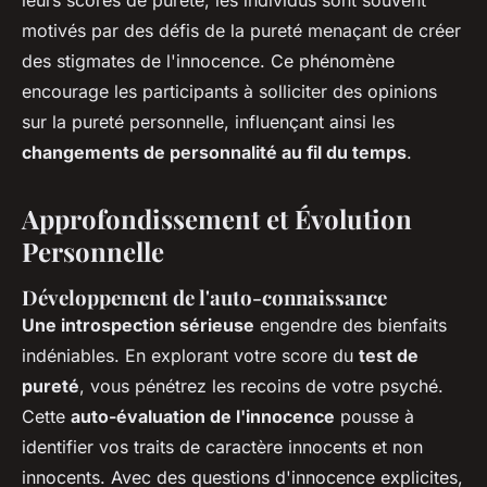
leurs scores de pureté, les individus sont souvent
motivés par des défis de la pureté menaçant de créer
des stigmates de l'innocence. Ce phénomène
encourage les participants à solliciter des opinions
sur la pureté personnelle, influençant ainsi les
changements de personnalité au fil du temps
.
Approfondissement et Évolution
Personnelle
Développement de l'auto-connaissance
Une introspection sérieuse
engendre des bienfaits
indéniables. En explorant votre score du
test de
pureté
, vous pénétrez les recoins de votre psyché.
Cette
auto-évaluation de l'innocence
pousse à
identifier vos traits de caractère innocents et non
innocents. Avec des questions d'innocence explicites,