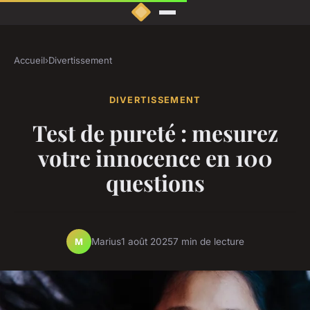
Accueil
›
Divertissement
DIVERTISSEMENT
Test de pureté : mesurez
votre innocence en 100
questions
Marius
1 août 2025
7 min de lecture
M