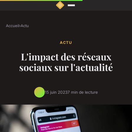
Accueil
›
Actu
ACTU
L'impact des réseaux
sociaux sur l'actualité
15 juin 2023
7 min de lecture