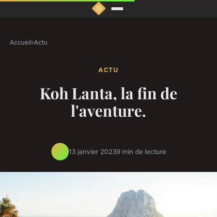
Accueil
›
Actu
ACTU
Koh Lanta, la fin de
l'aventure.
13 janvier 2023
9 min de lecture