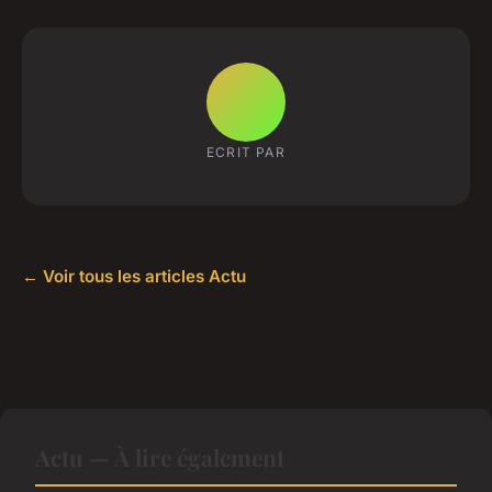
ECRIT PAR
← Voir tous les articles Actu
Actu — À lire également